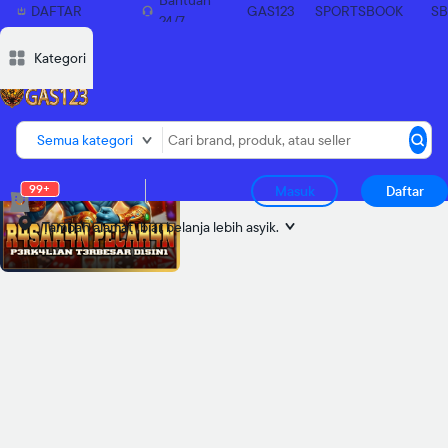
Bantuan
DAFTAR
GAS123
SPORTSBOOK
S
24/7
SEKARANG
Deskripsi
Deskripsi
Ulasan
Ulasan
Diskusi
Diskusi
Rekomendasi
Rekomendasi
Laporkan p
Laporkan p
Kategori
Semua kategori
99+
Masuk
Daftar
Tambah alamat
biar belanja lebih asyik.