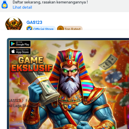
Daftar sekarang, rasakan kemenangannya !
Lihat detail
GAS123
Official Store
Top Rated
Rating seller: 99%
Lokasi toko
Jakarta Utara
Buka
•
00:00-23:59 WIB
Tentang kami
GAS123
GAS123 》Fakta Keamanan Tempat Prediksi H
Temukan fakta keamanan tempat prediksi hasil laga standar
asil Laga Standar Internasional
internasional resmi. Lindungi privasi Anda dan dapatkan analisis
skor bola paling akurat sekarang.
Cari lokasi