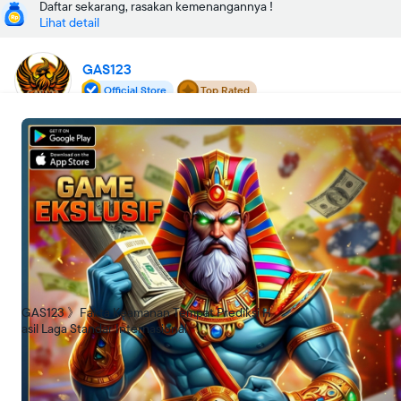
Daftar sekarang, rasakan kemenangannya !
Lihat detail
GAS123
Official Store
Top Rated
Rating seller: 99%
Lokasi toko
Jakarta Utara
Buka
•
00:00-23:59 WIB
Tentang kami
GAS123
GAS123 》Fakta Keamanan Tempat Prediksi H
Temukan fakta keamanan tempat prediksi hasil laga standar
asil Laga Standar Internasional
internasional resmi. Lindungi privasi Anda dan dapatkan analisis
skor bola paling akurat sekarang.
Cari lokasi