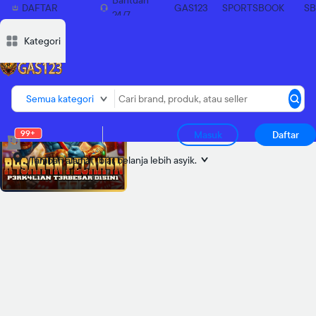
Bantuan
DAFTAR
GAS123
SPORTSBOOK
S
24/7
SEKARANG
Deskripsi
Deskripsi
Ulasan
Ulasan
Diskusi
Diskusi
Rekomendasi
Rekomendasi
Laporkan p
Laporkan p
Kategori
Semua kategori
99+
Masuk
Daftar
Tambah alamat
biar belanja lebih asyik.